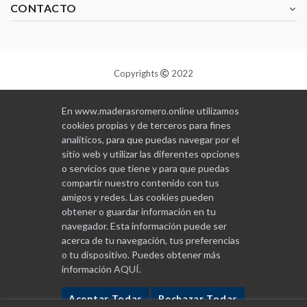
CONTACTO
Copyrights
2022
Diseñado y programado por
GABALA
En www.maderasromero.online utilizamos
cookies propias y de terceros para fines
analíticos, para que puedas navegar por el
sitio web y utilizar las diferentes opciones
o servicios que tiene y para que puedas
compartir nuestro contenido con tus
amigos y redes. Las cookies pueden
obtener o guardar información en tu
navegador. Esta información puede ser
acerca de tu navegación, tus preferencias
o tu dispositivo. Puedes obtener más
información
AQUÍ
.
Aceptar Todas
Rechazar Todas