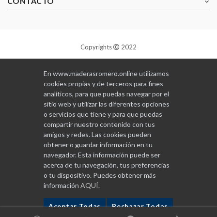
CONTACTO
Copyrights
2022
Diseñado y programado por
GABALA
En www.maderasromero.online utilizamos
cookies propias y de terceros para fines
analíticos, para que puedas navegar por el
sitio web y utilizar las diferentes opciones
o servicios que tiene y para que puedas
compartir nuestro contenido con tus
amigos y redes. Las cookies pueden
obtener o guardar información en tu
navegador. Esta información puede ser
acerca de tu navegación, tus preferencias
o tu dispositivo. Puedes obtener más
información
AQUÍ
.
Aceptar Todas
Rechazar Todas