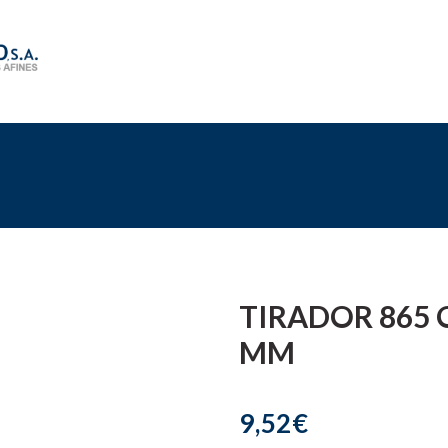
TIRADOR 865 
MM
9,52€