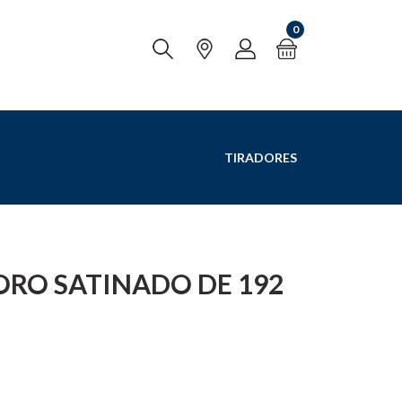
0
TIRADORES
ORO SATINADO DE 192