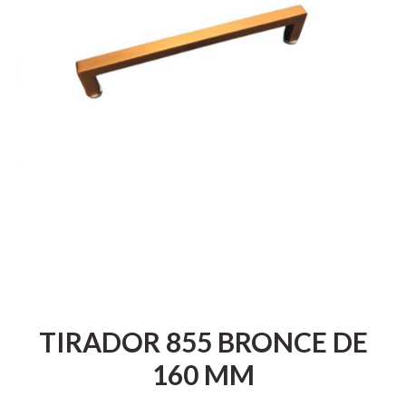
TIRADOR 855 BRONCE DE
160 MM