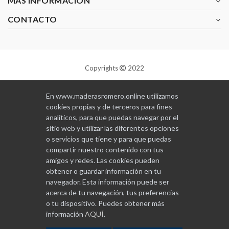
MAS INFORMACIÓN
CONTACTO
Copyrights
2022
Diseñado y programado por
GABALA
En www.maderasromero.online utilizamos
cookies propias y de terceros para fines
analíticos, para que puedas navegar por el
sitio web y utilizar las diferentes opciones
o servicios que tiene y para que puedas
compartir nuestro contenido con tus
amigos y redes. Las cookies pueden
obtener o guardar información en tu
navegador. Esta información puede ser
acerca de tu navegación, tus preferencias
o tu dispositivo. Puedes obtener más
información
AQUÍ
.