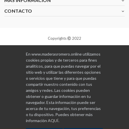
MAS INFORMACIÓN
CONTACTO
Copyrights
2022
Diseñado y programado por
GABALA
En www.maderasromero.online utilizamos
cookies propias y de terceros para fines
analíticos, para que puedas navegar por el
sitio web y utilizar las diferentes opciones
o servicios que tiene y para que puedas
compartir nuestro contenido con tus
amigos y redes. Las cookies pueden
obtener o guardar información en tu
navegador. Esta información puede ser
acerca de tu navegación, tus preferencias
o tu dispositivo. Puedes obtener más
información
AQUÍ
.