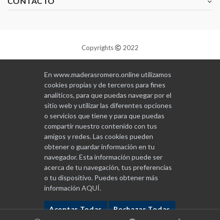
CONTACTO
Copyrights
2022
Diseñado y programado por
GABALA
En www.maderasromero.online utilizamos
cookies propias y de terceros para fines
analíticos, para que puedas navegar por el
sitio web y utilizar las diferentes opciones
o servicios que tiene y para que puedas
compartir nuestro contenido con tus
amigos y redes. Las cookies pueden
obtener o guardar información en tu
navegador. Esta información puede ser
acerca de tu navegación, tus preferencias
o tu dispositivo. Puedes obtener más
información
AQUÍ
.
Aceptar Todas
Rechazar Todas