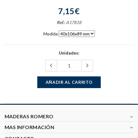
7,15€
Ref.:
A17818
Medida:
Unidades:
AÑADIR AL CARRITO
MADERAS ROMERO
MAS INFORMACIÓN