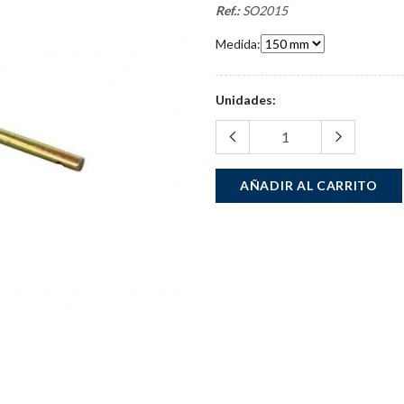
Ref.:
SO2015
Medida:
Unidades:
AÑADIR AL CARRITO