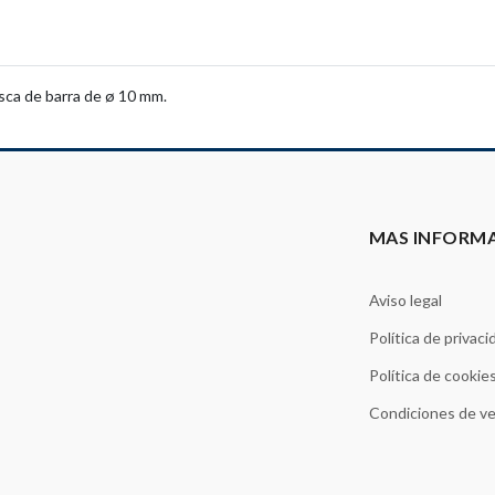
sca de barra de ø 10 mm.
MAS INFORM
Aviso legal
Política de privaci
Política de cookie
Condiciones de v