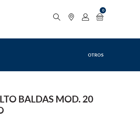
0
OTROS
LTO BALDAS MOD. 20
O