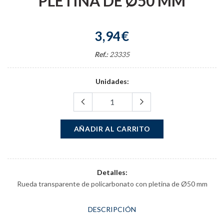
PLETINA DE Ø50 MM
3,94€
Ref.:
23335
Unidades:
AÑADIR AL CARRITO
Detalles:
Rueda transparente de policarbonato con pletina de Ø50 mm
DESCRIPCIÓN