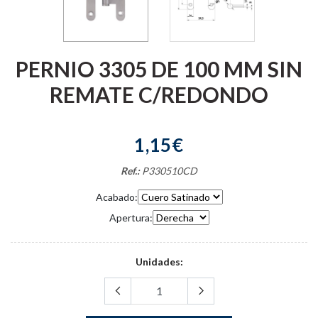
PERNIO 3305 DE 100 MM SIN
REMATE C/REDONDO
1,15€
Ref.:
P330510CD
Acabado:
Apertura:
Unidades: