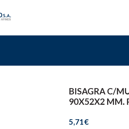
BISAGRA C/MU
90X52X2 MM.
5,71€